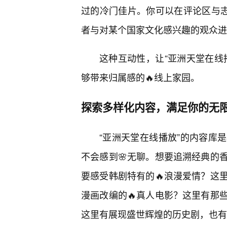
过的冷门佳片。你可以在评论区与志
者与对某个国家文化感兴趣的观众进
这种互动性，让“亚洲天堂在线
够带来归属感的🔥线上家园。
探索多样化内容，满足你的无
“亚洲天堂在线播放”的内容库
不会感到🌸无聊。想要追溯经典的
要感受韩剧特有的🔥浪漫爱情？这
漫画改编的🔥真人电影？这里有那
这里有展现盛世辉煌的历史剧，也有