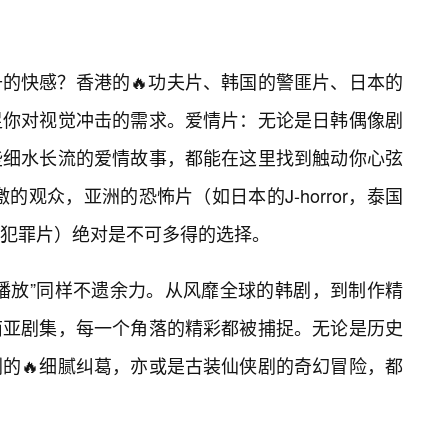
的快感？香港的🔥功夫片、韩国的警匪片、日本的
足你对视觉冲击的需求。爱情片：无论是日韩偶像剧
些细水长流的爱情故事，都能在这里找到触动你心弦
的观众，亚洲的恐怖片（如日本的J-horror，泰国
犯罪片）绝对是不可多得的选择。
播放”同样不遗余力。从风靡全球的韩剧，到制作精
南亚剧集，每一个角落的精彩都被捕捉。无论是历史
的🔥细腻纠葛，亦或是古装仙侠剧的奇幻冒险，都