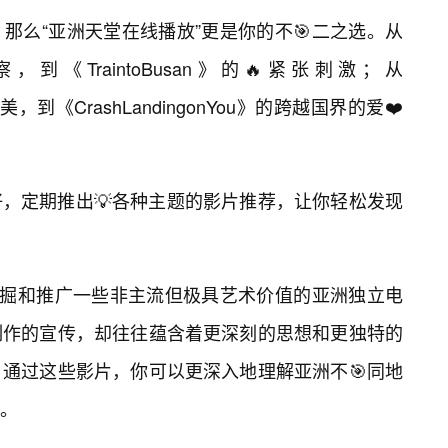
那么“亚洲天堂在线播放”更是你的不🎯二之选。从
察，到《TraintoBusan》的🔥紧张刺激；从
漫唯美，到《CrashLandingonYou》的跨越国界的爱❤️
，定期推出💡各种主题的影片推荐，让你轻松发现
发掘和推广一些非主流但极具艺术价值的亚洲独立电
制作的宣传，却往往蕴含着更深刻的思想和更独特的
通过这些影片，你可以更深入地理解亚洲不🎯同地
。