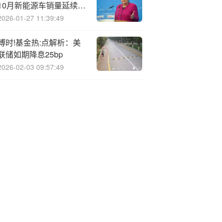
10月新能源车销量延续高
景气 年底冲量行情可期
2026-01-27 11:39:49
博时!基金热:点解析：美
联储如期降息25bp
2026-02-03 09:57:49