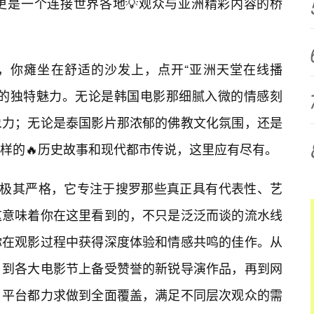
更是一个连接世界各地💡观众与亚洲精彩内容的桥
，你瘫坐在舒适的沙发上，点开“亚洲天堂在线播
方的独特魅力。无论是韩国电影那细腻入微的情感刻
象力；无论是泰国影片那浓郁的佛教文化氛围，还是
样的🔥历史故事和现代都市传说，这里应有尽有。
准极其严格，它专注于搜罗那些真正具有代表性、艺
这意味着你在这里看到的，不只是泛泛而谈的流水线
你在观影过程中获得深度体验和情感共鸣的佳作。从
，到各大电影节上备受赞誉的新锐导演作品，再到网
，平台都力求做到全面覆盖，满足不同层次观众的需