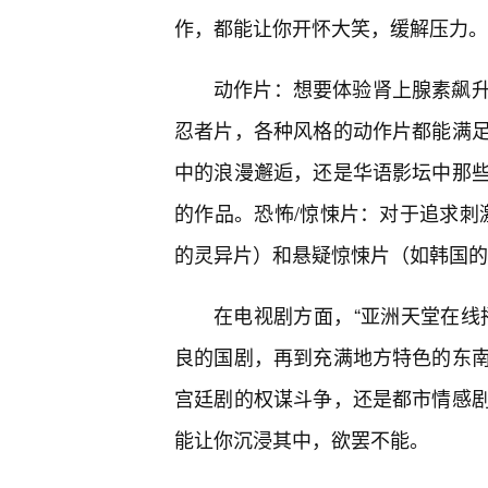
作，都能让你开怀大笑，缓解压力。
动作片：想要体验肾上腺素飙升
忍者片，各种风格的动作片都能满
中的浪漫邂逅，还是华语影坛中那
的作品。恐怖/惊悚片：对于追求刺激
的灵异片）和悬疑惊悚片（如韩国的
在电视剧方面，“亚洲天堂在线
良的国剧，再到充满地方特色的东
宫廷剧的权谋斗争，还是都市情感剧
能让你沉浸其中，欲罢不能。