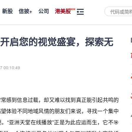
新股
信披+
公司
港美股
开启您的视觉盛宴，探索无
7 00:10:49
常常感到信息过载，却又难以找到真正能引起共鸣的
渴望体验不同地域风情的朋友们来说，寻找一个集中
。“亚洲天堂在线播放”正是为此应运而生，它不🎯