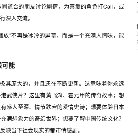
同道合的朋友讨论剧情，为喜爱的角色打Call，或
行深入交流。
播放”不再是冰冷的屏幕，而是一个充满人情味，能
限可能
是极其庞大的，并且还在不断更新。这意味着你永远
香港武侠片？这里有黄飞鸿、霍元甲的传奇故事；想
里有感人至深、情节跌宕的爱情史诗；想要体验日本
些充满想象力的奇幻世界；想要了解中国传统文化？
反映当下社会现实的都市情感剧。