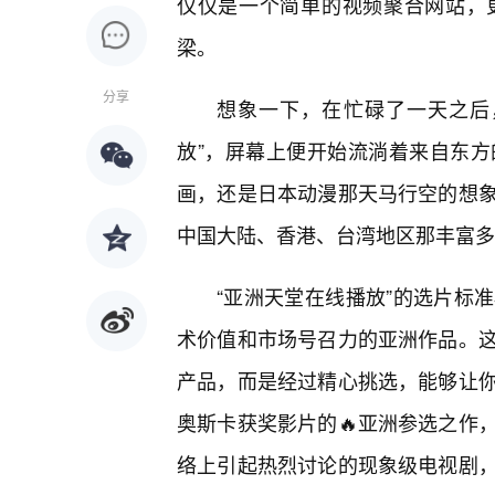
仅仅是一个简单的视频聚合网站，
梁。
分享
想象一下，在忙碌了一天之后
放”，屏幕上便开始流淌着来自东
画，还是日本动漫那天马行空的想
中国大陆、香港、台湾地区那丰富多
“亚洲天堂在线播放”的选片标
术价值和市场号召力的亚洲作品。
产品，而是经过精心挑选，能够让
奥斯卡获奖影片的🔥亚洲参选之作
络上引起热烈讨论的现象级电视剧