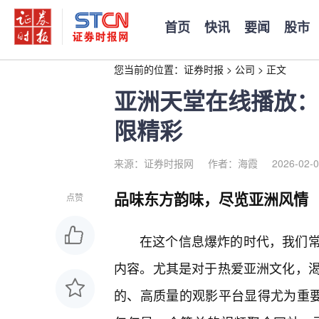
首页
快讯
要闻
股市
您当前的位置：
证券时报
>
公司
>
正文
亚洲天堂在线播放：
限精彩
来源：证券时报网
作者：海霞
2026-02-0
品味东方韵味，尽览亚洲风情
点赞
在这个信息爆炸的时代，我们
内容。尤其是对于热爱亚洲文化，
的、高质量的观影平台显得尤为重要