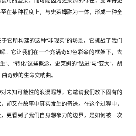
食用的坚果，而可能因为史莱姆的存在，变🔥得更
甚至在某种程度上，与史莱姆融为一体，形成一种全
在于它所构建的这种“非现实”的场景。它挑战了我们
理解。它让我们在一个充满奇幻色彩😀的框架下，去
生”、“转化”这些概念。史莱姆的“钻进”与“变大”，胡
了一曲奇妙的生命交响曲。
种对未知可能性的浪漫遐想。它邀请我们放下固有的
能，却又在故事中真实发生的奇迹。在这个过程中，
迁，更看到了我们自身想象力的边界，是如何被一次