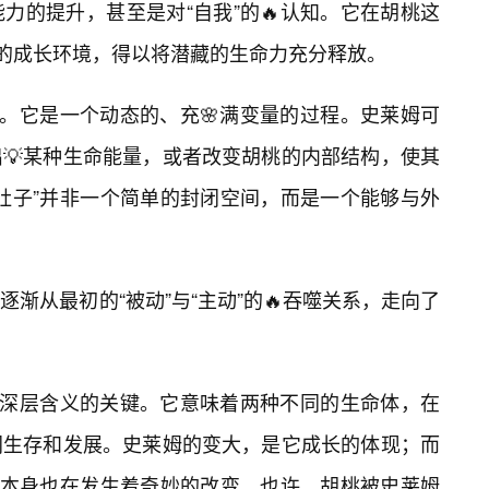
力的提升，甚至是对“自我”的🔥认知。它在胡桃这
适的成长环境，得以将潜藏的生命力充分释放。
变。它是一个动态的、充🌸满变量的过程。史莱姆可
💡某种生命能量，或者改变胡桃的内部结构，使其
“肚子”并非一个简单的封闭空间，而是一个能够与外
渐从最初的“被动”与“主动”的🔥吞噬关系，走向了
事深层含义的关键。它意味着两种不同的生命体，在
同生存和发展。史莱姆的变大，是它成长的体现；而
它本身也在发生着奇妙的改变。也许，胡桃被史莱姆