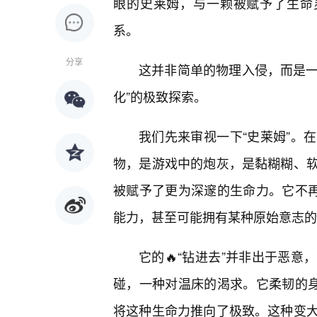
眼的史莱姆，与一颗被赋予了生命
系。
分享
这并非简单的物理入侵，而是一场
化”的极致探索。
我们先来审视一下“史莱姆”。
物，是游戏中的炮灰，是黏糊糊、
被赋予了更为深邃的生命力。它不再
能力，甚至可能拥有某种原始意志的
它的🔥“钻进去”并非出于恶意
碰，一种对温床的渴求。它柔韧的身
将这种生命力推向了极致。这种变