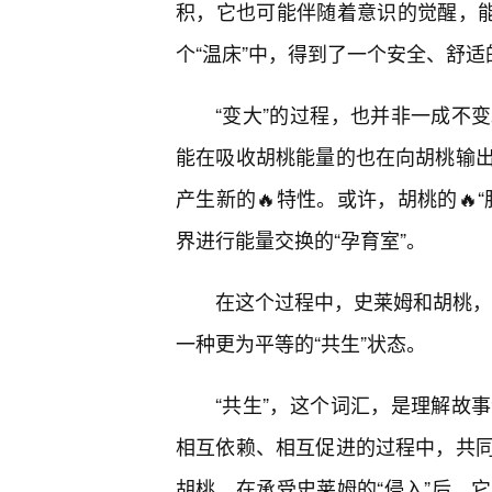
积，它也可能伴随着意识的觉醒，能
个“温床”中，得到了一个安全、舒
“变大”的过程，也并非一成不
能在吸收胡桃能量的也在向胡桃输出
产生新的🔥特性。或许，胡桃的🔥
界进行能量交换的“孕育室”。
在这个过程中，史莱姆和胡桃，逐
一种更为平等的“共生”状态。
“共生”，这个词汇，是理解故
相互依赖、相互促进的过程中，共
胡桃，在承受史莱姆的“侵入”后，