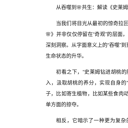
从吞噬到🌸共生：解读《史莱
当我们将目光从最初的惊奇拉
🌸》并非仅仅停留在“奇观”的层
深刻洞察。从字面意义上的“吞噬”到
生命状态的升华。
初看之下，“史莱姆钻进胡桃的
入，汲取胡桃的养分，实现自身的
子，比如寄生植物，比如某些食肉
单方面的掠夺。
相反，它暗示了一种更为复杂