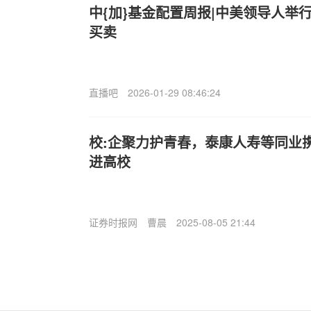
中{加}基金配置周报|中美领导人举
买卖
直播吧
2026-01-29 08:46:24
校:企聚力护青春，泰康人寿等同业携
进高校
证券时报网
曹晨
2025-08-05 21:44