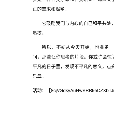
正的需求和渴望。
它鼓励我们与内心的自己和平共处
裹挟。
所以，不妨从今天开始，也准备一
间，那些让你思考的片段。你或许会惊讶
平凡的日子里，发现不平凡的意义，点
乐章。
活动：【
8cjVGdkyAuHwSRRkeCZXbTJ