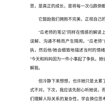
思，是真正的成长，是将每一次🤔跌倒
它鼓励我们拥抱不完美，正视自己
“瓜老师的笔记”同样在情感的解读
误解、沟通不畅而产生隔阂。“瓜老师
执，然后他/她会细致地描述当时的情
“今天和妈妈因为一件小事起了争执，她
解我。
但冷静下来想想，也许她只是太累
式不对。下次，我应该先耐心听她说，而
们理解人际关系的复杂性，学会换位思