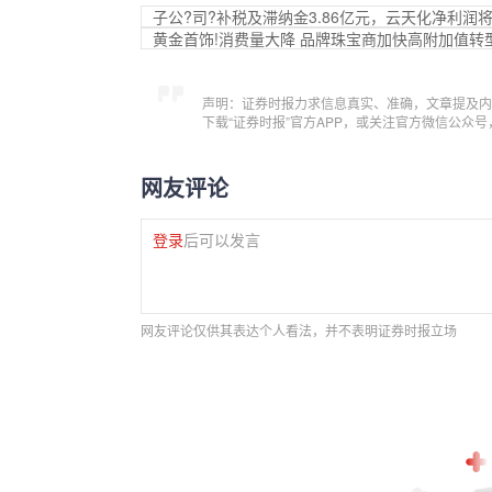
子公?司?补税及滞纳金3.86亿元，云天化净利
黄金首饰!消费量大降 品牌珠宝商加快高附加值转
声明：证券时报力求信息真实、准确，文章提及内
下载“证券时报”官方APP，或关注官方微信公众
网友评论
登录
后可以发言
网友评论仅供其表达个人看法，并不表明证券时报立场