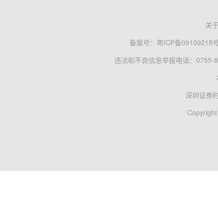
关
备案号：
粤ICP备09109218
违法和不良信息举报电话：0755-83
深圳证券
Copyright