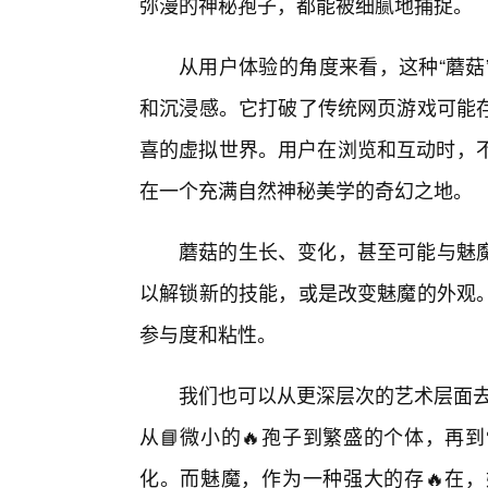
弥漫的神秘孢子，都能被细腻地捕捉。
从用户体验的角度来看，这种“蘑菇
和沉浸感。它打破了传统网页游戏可能存
喜的虚拟世界。用户在浏览和互动时，不
在一个充满自然神秘美学的奇幻之地。
蘑菇的生长、变化，甚至可能与魅
以解锁新的技能，或是改变魅魔的外观
参与度和粘性。
我们也可以从更深层次的艺术层面去
从📘微小的🔥孢子到繁盛的个体，再
化。而魅魔，作为一种强大的存🔥在