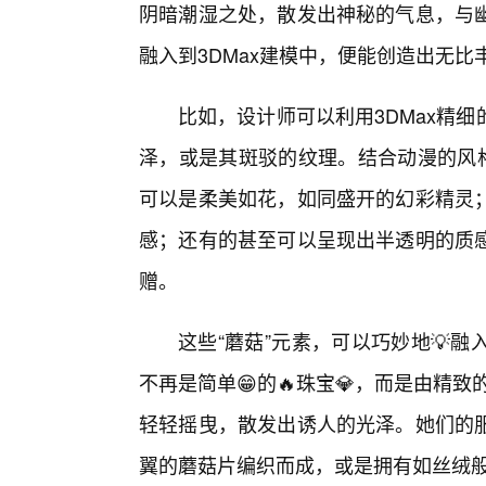
阴暗潮湿之处，散发出神秘的气息，与
融入到3DMax建模中，便能创造出无比
比如，设计师可以利用3DMax精
泽，或是其斑驳的纹理。结合动漫的风格
可以是柔美如花，如同盛开的幻彩精灵
感；还有的甚至可以呈现出半透明的质感
赠。
这些“蘑菇”元素，可以巧妙地💡
不再是简单😁的🔥珠宝💎，而是由精
轻轻摇曳，散发出诱人的光泽。她们的
翼的蘑菇片编织而成，或是拥有如丝绒