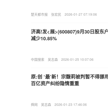
楚天都市报
张宏民
2026-01-27 07:19:06
济高!发<展>(600807)9月30日股
减少10.85%
中国搜索
吴志森
2026-01-25 10:07:06
原:创 ‘最’新！宗馥莉被判暂不得
百亿资产纠纷隐情重重
舜网
吴志森
2026-01-23 17:46:06