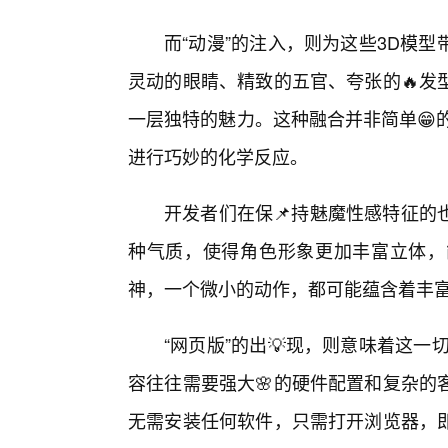
而“动漫”的注入，则为这些3D模
灵动的眼睛、精致的五官、夸张的🔥发
一层独特的魅力。这种融合并非简单😁
进行巧妙的化学反应。
开发者们在保📌持魅魔性感特征的
种气质，使得角色形象更加丰富立体，
神，一个微小的动作，都可能蕴含着丰富
“网页版”的出💡现，则意味着这
容往往需要强大🌸的硬件配置和复杂的
无需安装任何软件，只需打开浏览器，