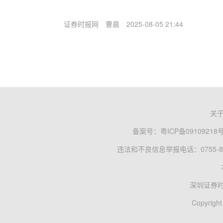
证券时报网
曹晨
2025-08-05 21:44
关
备案号：
粤ICP备09109218
违法和不良信息举报电话：0755-83
深圳证券
Copyright