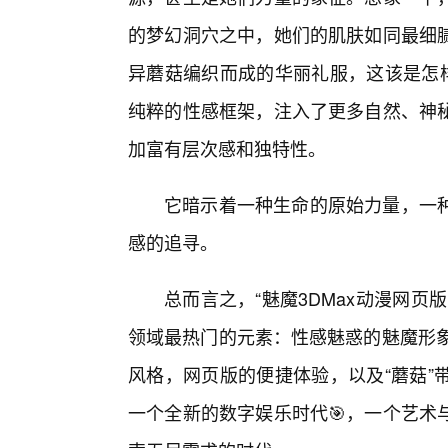
的梦幻洞穴之中，她们的肌肤如同最细
异蘑菇编织而成的华丽礼服，这该是怎样
纯粹的性感框架，注入了更多自然、神
加富有层次感和独特性。
它暗示着一种生命的原始力量，一
感的追寻。
总而言之，“魅魔3DMax动漫网页
领域最热门的元素：性感魅惑的魅魔形象
风格，网页版的便捷体验，以及“蘑菇”
一个全新的数字娱乐时代🎯，一个艺术