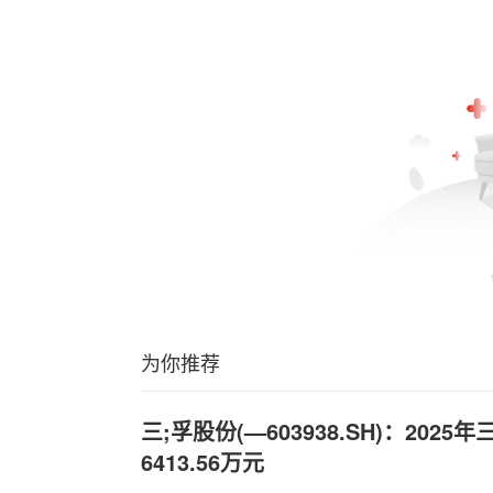
为你推荐
三;孚股份(—603938.SH)：202
6413.56万元