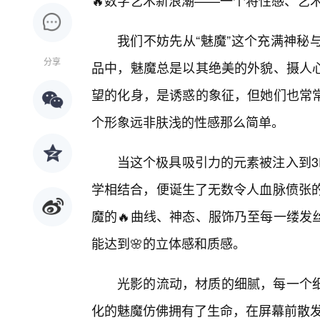
🔥数字艺术新浪潮——一个将性感、艺
我们不妨先从“魅魔”这个充满神秘
分享
品中，魅魔总是以其绝美的外貌、摄人
望的化身，是诱惑的象征，但她们也常
个形象远非肤浅的性感那么简单。
当这个极具吸引力的元素被注入到3
学相结合，便诞生了无数令人血脉偾张的
魔的🔥曲线、神态、服饰乃至每一缕发
能达到🌸的立体感和质感。
光影的流动，材质的细腻，每一个
化的魅魔仿佛拥有了生命，在屏幕前散