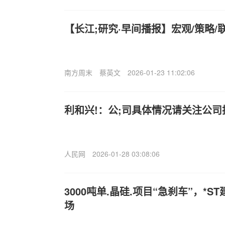
【长江;研究·早间播报】宏观/策略/
南方周末
蔡英文
2026-01-23 11:02:06
利和兴!：公;司具体情况请关注公
人民网
2026-01-28 03:08:06
3000吨单.晶硅.项目“急刹车”，*
场