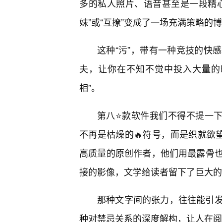
多的私人照片、语音甚至是一段精
妹”或“互撩”变成了一场充满策略的
这种“污”，带有一种竞技的快
夫，让你在不知不觉中投入大量的
相”。
第八⭐款软件我们不得不提一下
不再是枯燥的🔥符号，而是织就欲望
高质量的原创作者，他们用最露骨
接的影像，文学给读者留下了巨大的
那种文字间的张力，往往能引
种对禁忌关系的深度解构，让人在阅