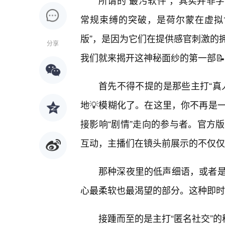
所谓的“最污软件”，其实并非
常规束缚的突破，是荷尔蒙在虚拟
版”，是因为它们在提供感官刺激的
分享
我们就来揭开这神秘面纱的第一部
首先不得不提的是那些主打“真
地💡模糊化了。在这里，你不再是
接影响“剧情”走向的参与者。官方
互动，主播们在镜头前展示的不仅仅
那种深夜里的低声细语，或者
心最柔软也最渴望的部分。这种即时
接踵而至的是主打“匿名社交”的