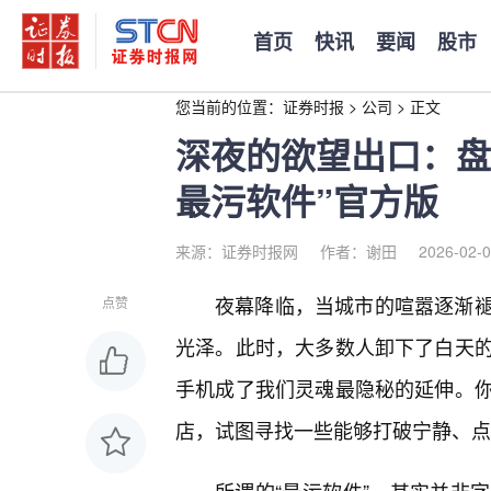
首页
快讯
要闻
股市
您当前的位置：
证券时报
>
公司
>
正文
深夜的欲望出口：盘
最污软件”官方版
来源：证券时报网
作者：谢田
2026-02-0
夜幕降临，当城市的喧嚣逐渐
点赞
光泽。此时，大多数人卸下了白天的
手机成了我们灵魂最隐秘的延伸。
店，试图寻找一些能够打破宁静、点