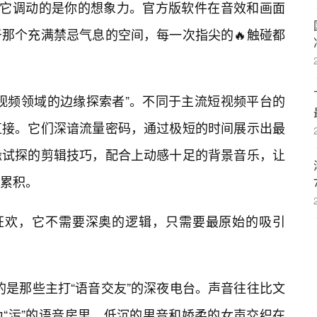
，它调动的是你的想象力。官方版软件在音效和画面
那个充满禁忌气息的空间，每一次指尖的🔥触碰都
视频领域的边缘探索者”。不同于主流短视频平台的
直接。它们深谙流量密码，通过极短的时间展示出最
缘试探的剪辑技巧，配合上动感十足的背景音乐，让
累积。
的狂欢，它不需要深奥的逻辑，只需要最原始的吸引
🌸的是那些主打“语音交友”的深夜电台。声音往往比文
“污”的语音房里，低沉的男音和娇柔的女声交织在