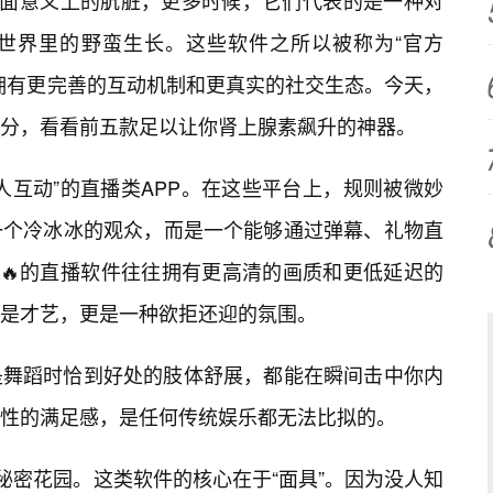
字面意义上的肮脏，更多时候，它们代表的是一种对
世界里的野蛮生长。这些软件之所以被称为“官方
拥有更完善的互动机制和更真实的社交生态。今天，
分，看看前五款足以让你肾上腺素飙升的神器。
人互动”的直播类APP。在这些平台上，规则被微妙
一个冷冰冰的观众，而是一个能够通过弹幕、礼物直
版🔥的直播软件往往拥有更高清的画质和更低延迟的
是才艺，更是一种欲拒还迎的氛围。
是舞蹈时恰到好处的肢体舒展，都能在瞬间击中你内
性的满足感，是任何传统娱乐都无法比拟的。
秘密花园。这类软件的核心在于“面具”。因为没人知