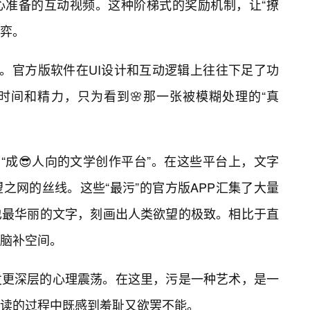
心准备的互动视频。这种阶梯式的奖励机制，让“撩
博弈。
感。官方版软件在UI设计和互动逻辑上往往下足了功
时间和精力，只为看到🌸那一张被模糊处理的“真
“成😎人向的文学创作平台”。在这些平台上，文字
之网的丝线。这些“最污”的官方版APP汇集了大量
也最华丽的文字，刻画出人类欲望的极致。相比于直
脑补空间。
发更深层的心理震荡。在这里，污是一种艺术，是一
读的过程中既感到羞耻又欲罢不能。