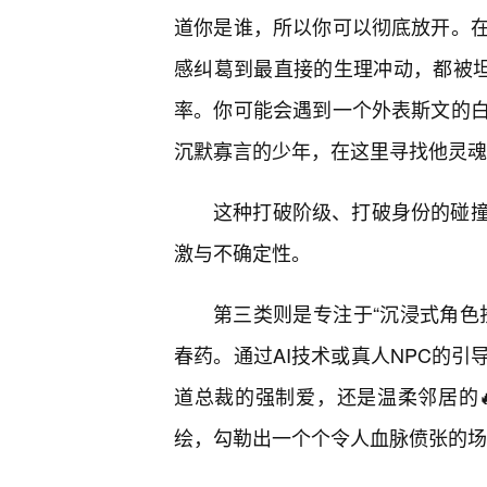
道你是谁，所以你可以彻底放开。
感纠葛到最直接的生理冲动，都被坦
率。你可能会遇到一个外表斯文的
沉默寡言的少年，在这里寻找他灵魂
这种打破阶级、打破身份的碰
激与不确定性。
第三类则是专注于“沉浸式角色
春药。通过AI技术或真人NPC的
道总裁的强制爱，还是温柔邻居的
绘，勾勒出一个个令人血脉偾张的场