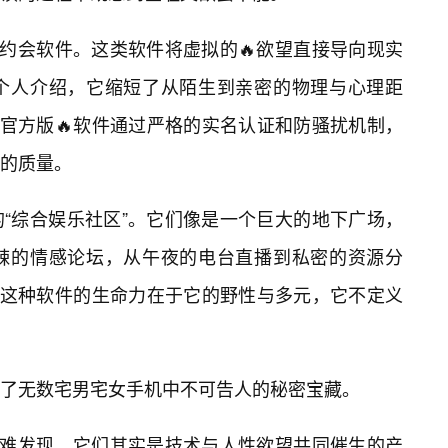
时约会软件。这类软件将虚拟的🔥欲望直接导向现实
个人介绍，它缩短了从陌生到亲密的物理与心理距
。官方版🔥软件通过严格的实名认证和防骚扰机制，
的质量。
“综合娱乐社区”。它们像是一个巨大的地下广场，
热辣的情感论坛，从午夜的电台直播到私密的资源分
。这种软件的生命力在于它的野性与多元，它不定义
了无数宅男宅女手机中不可告人的秘密宝藏。
不难发现，它们其实是技术与人性欲望共同催生的产