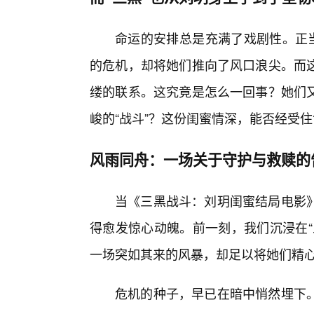
命运的安排总是充满了戏剧性。正当
的危机，却将她们推向了风口浪尖。而
缕的联系。这究竟是怎么一回事？她们
峻的“战斗”？这份闺蜜情深，能否经受
风雨同舟：一场关于守护与救赎的
当《三黑战斗：刘玥闺蜜结局电影
得愈发惊心动魄。前一刻，我们沉浸在“
一场突如其来的风暴，却足以将她们精
危机的种子，早已在暗中悄然埋下。