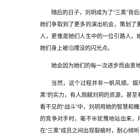
随后的日子，刘玥成为了“三黑”背
她们争取到了更多的演出机会，策划了
人，更像是她们人生中的一位引路人。
她们身上被🤔埋没的闪光点。
她会因为她们的每一次进步而由衷
当然，这个过程并非一帆风顺。娱
黑”的实力，有人觊觎刘玥的资源，甚至
看不见的“战斗”中，刘玥用她的智慧和
的竞争对手时，毫不🎯犹豫地站出来，
在“三黑”成员之间出现裂痕时，耐心倾