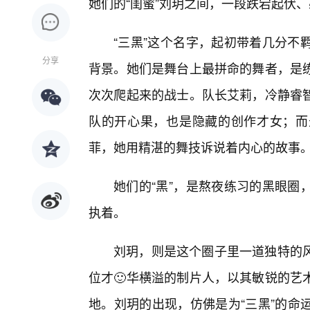
她们的“闺蜜”刘玥之间，一段跌宕起伏
“三黑”这个名字，起初带着几分不
分享
背景。她们是舞台上最拼命的舞者，是
次次爬起来的战士。队长艾莉，冷静睿
队的开心果，也是隐藏的创作才女；而
菲，她用精湛的舞技诉说着内心的故事
她们的“黑”，是熬夜练习的黑眼圈
执着。
刘玥，则是这个圈子里一道独特的风
位才🙂华横溢的制片人，以其敏锐的艺
地。刘玥的出现，仿佛是为“三黑”的命