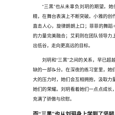
“三黑”也从未辜负刘玥的期望。
精，在舞台表演上不断突破。小雅的创
直击人心，旋律朗朗上口；菲菲的舞蹈
的力量完美融合；艾莉则在团队领导力
出低谷，走向更高远的目标。
刘玥和“三黑”之间的关系，早已超
缺的一部📝分。在深夜的练习室里，她
大的压力时，她们会互相拥抱，汲取力
她们的荣耀。刘玥看着她们一点点成长，
充满了骄傲与欣慰。
而“三黑”也从刘玥身上学到了坚