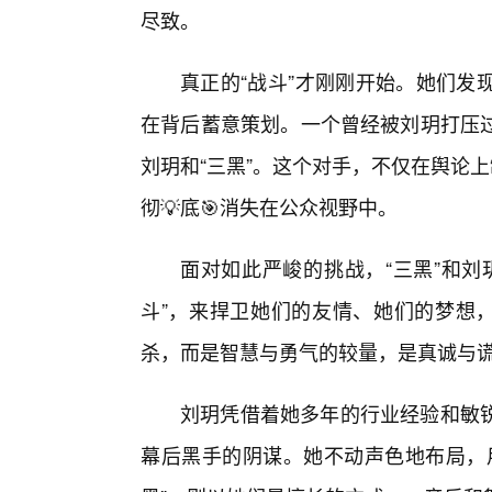
尽致。
真正的“战斗”才刚刚开始。她们发
在背后蓄意策划。一个曾经被刘玥打压
刘玥和“三黑”。这个对手，不仅在舆论
彻💡底🎯消失在公众视野中。
面对如此严峻的挑战，“三黑”和刘
斗”，来捍卫她们的友情、她们的梦想，
杀，而是智慧与勇气的较量，是真诚与
刘玥凭借着她多年的行业经验和敏
幕后黑手的阴谋。她不动声色地布局，