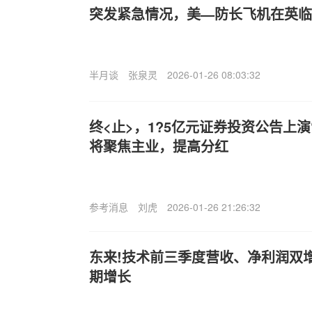
突发紧急情况，美—防长飞机在英临
半月谈
张泉灵
2026-01-26 08:03:32
终<止>，1?5亿元证券投资公告上演
将聚焦主业，提高分红
参考消息
刘虎
2026-01-26 21:26:32
东来!技术前三季度营收、净利润双
期增长