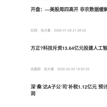
开盘：—美股周四高开 非农数据缓
红网
张大春
2026-01-28 21:28:23
方正?科技斥资13.64亿元投建人工
凤凰网
张大春
2026-02-02 19:50:23
深‘桑’达A子公‘司’补税1.12亿元 预
润