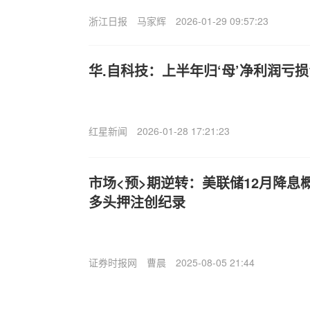
浙江日报
马家辉
2026-01-29 09:57:23
华.自科技：上半年归‘母’净利润亏损
红星新闻
2026-01-28 17:21:23
市场<预>期逆转：美联储12月降息
多头押注创纪录
证券时报网
曹晨
2025-08-05 21:44