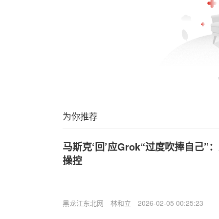
为你推荐
马斯克‘回’应Grok“过度吹捧自己”
操控
黑龙江东北网
林和立
2026-02-05 00:25:23