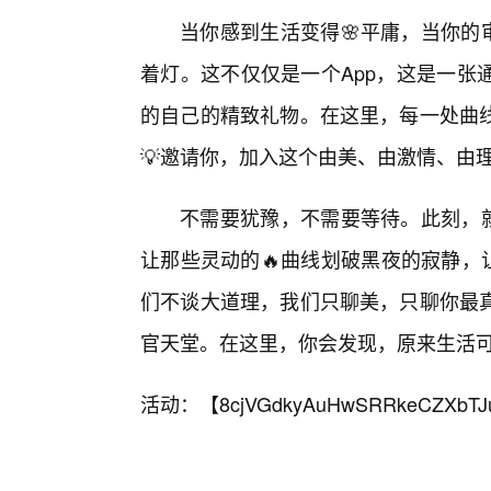
当你感到生活变得🌸平庸，当你的
着灯。这不仅仅是一个App，这是一张
的自己的精致礼物。在这里，每一处曲
💡邀请你，加入这个由美、由激情、由
不需要犹豫，不需要等待。此刻，就
让那些灵动的🔥曲线划破黑夜的寂静，
们不谈大道理，我们只聊美，只聊你最
官天堂。在这里，你会发现，原来生活
活动：【
8cjVGdkyAuHwSRRkeCZXbTJ