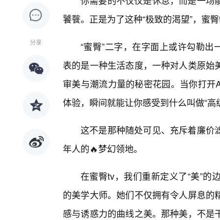
你需要的不仅仅是休息，而是一场
饕餮。正是为了这种“极致的渴望”，蜜臀
分享
“蜜臀”二字，在字面上或许勾勒出
表的是一种生活态度，一种对人类原始
审美与潮流力量的秘密花园。当你打开A
体验，瞬间就能让你感受到什么叫做“高
这不是那种随处可见、充斥着廉价
年人的🔥梦幻领地。
在蜜臀tv，我们重新定义了“美”
的美学大师。她们不仅拥有令人屏息的
感与诱惑力的曲线之美。那种美，不是