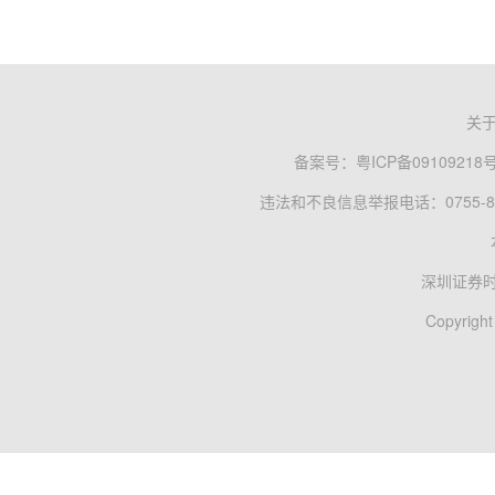
关
备案号：
粤ICP备09109218
违法和不良信息举报电话：0755-83
深圳证券
Copyright