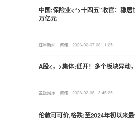
中国;保险业<“>十四五”收官：稳居
万亿元
红星新闻
何伟
2026-02-07 06:11:25
A股<，>集体:低开！多个板块异动，
盖饭娱乐
何伟
2026-02-06 13:45:25
伦敦可可价,格跌:至2024年初以来