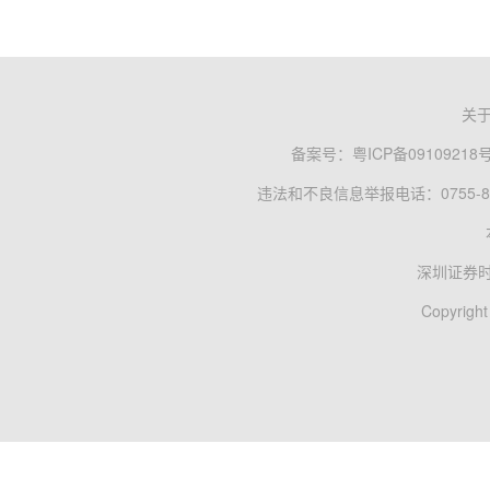
关
备案号：
粤ICP备09109218
违法和不良信息举报电话：0755-83
深圳证券
Copyright