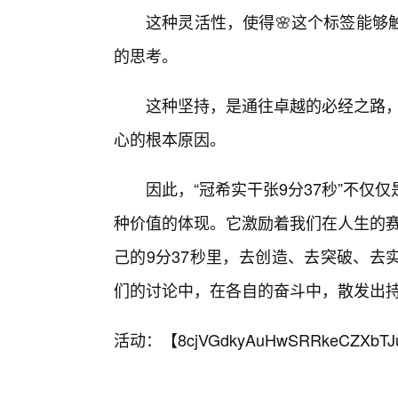
这种灵活性，使得🌸这个标签能够
的思考。
这种坚持，是通往卓越的必经之路，
心的根本原因。
因此，“冠希实干张9分37秒”不仅
种价值的体现。它激励着我们在人生的赛
己的9分37秒里，去创造、去突破、去
们的讨论中，在各自的奋斗中，散发出
活动：【
8cjVGdkyAuHwSRRkeCZXbTJ