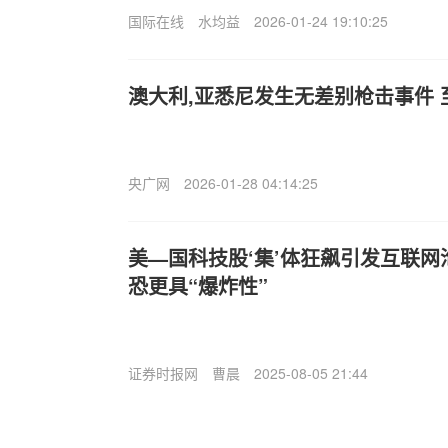
国际在线
水均益
2026-01-24 19:10:25
澳大利,亚悉尼发生无差别枪击事件 
央广网
2026-01-28 04:14:25
美—国科技股‘集’体狂飙引发互联网
恐更具“爆炸性”
证券时报网
曹晨
2025-08-05 21:44