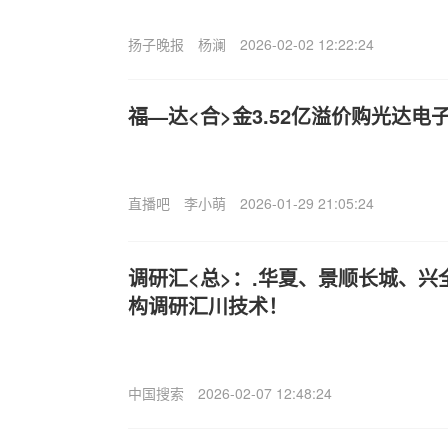
扬子晚报
杨澜
2026-02-02 12:22:24
福—达<合>金3.52亿溢价购光达电
直播吧
李小萌
2026-01-29 21:05:24
调研汇<总>：.华夏、景顺长城、兴
构调研汇川技术！
中国搜索
2026-02-07 12:48:24