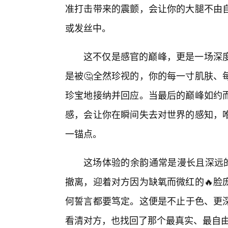
准打击带来的震颤，会让你的大腿不由
或发丝中。
这不仅是感官的巅峰，更是一场深
是被🤔全然珍视的，你的每一寸肌肤、
珍宝地接纳并回应。当最后的巅峰如约
感，会让你在瞬间失去对世界的感知，唯
一锚点。
这场体验的余韵通常是漫长且深远的
撤离，迎着对方因为缺氧而微红的🔥脸
何誓言都要笃定。这便是不止于色、更
看清对方，也找回了那个最真实、最自