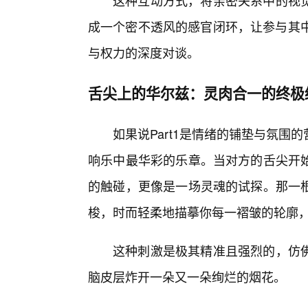
这种互动方式，将亲密关系中的视
成一个密不透风的感官闭环，让参与其中
与权力的深度对谈。
舌尖上的华尔兹：灵肉合一的终极
如果说Part1是情绪的铺垫与氛
响乐中最华彩的乐章。当对方的舌尖开
的触碰，更像是一场灵魂的试探。那一
梭，时而轻柔地描摹你每一褶皱的轮廓
这种刺激是极其精准且强烈的，仿
脑皮层炸开一朵又一朵绚烂的烟花。