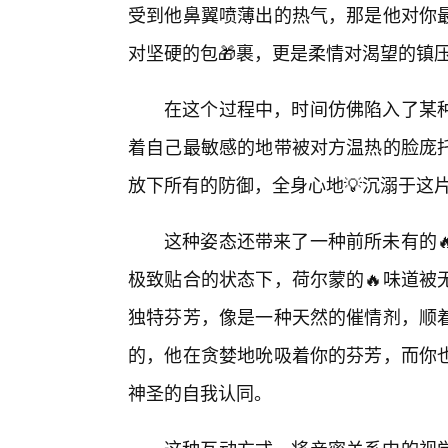
受到他鼻翼喷薄出的热气，那是他对你
对坚硬的包🎁裹，更是柔情对渴望的镇
在这个过程中，时间仿佛陷入了某
着自己最敏感的地带被对方温热的脸庞
放下所有的防御，全身心地💡沉溺于这
这种姿态还带来了一种前所未有的
极致贴合的状态下，荷尔蒙的🔥味道被
独特芬芳，像是一种天然的催情剂，顺
的，他在贪婪地吮吸着你的芬芳，而你
神圣的自我认同。