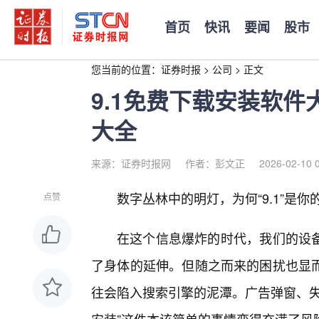
首页
快讯
要闻
股市
您当前的位置：
证券时报
>
公司
>
正文
9.1免费下载安装软件
大全
来源：证券时报网
作者：彭文正
2026-02-10 
数字丛林中的明灯，为何“9.1”是你
点赞
在这个信息爆炸的时代，我们的设
了身体的延伸。但随之而来的困扰也显
往会陷入搜索引擎的泥潭。广告弹窗、失