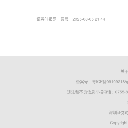
证券时报网
曹晨
2025-08-05 21:44
关
备案号：
粤ICP备09109218
违法和不良信息举报电话：0755-83
深圳证券
Copyright