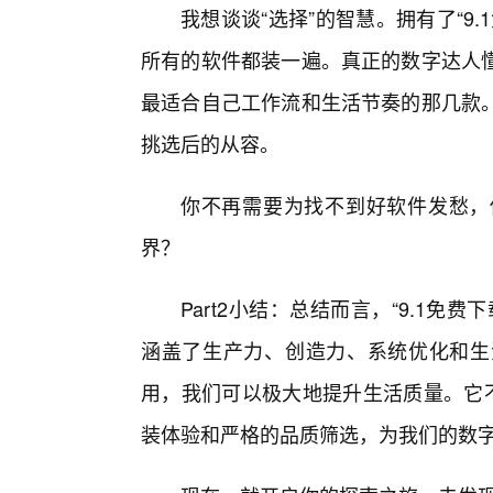
我想谈谈“选择”的智慧。拥有了“9
所有的软件都装一遍。真正的数字达人
最适合自己工作流和生活节奏的那几款
挑选后的从容。
你不再需要为找不到好软件发愁，
界？
Part2小结：总结而言，“9.1
涵盖了生产力、创造力、系统优化和生
用，我们可以极大地提升生活质量。它不
装体验和严格的品质筛选，为我们的数