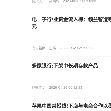
悦文天下
胡婉玲
2026-02-07 02:20:33
电—子行!业资金流入榜：领益智造
元
闪电新闻
白晓
2026-01-29 21:14:33
多家银行;下架中长期存款产品
齐鲁壹点
2026-01-26 00:32:33
苹果中国禁授线!下店与电商合作以