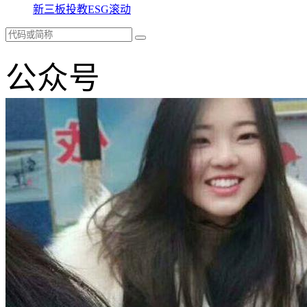
新三板
投教
ESG
滚动
公众号