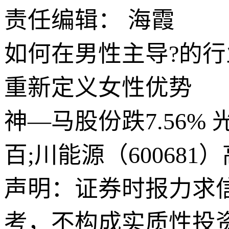
责任编辑： 海霞
如何在男性主导?的行
重新定义女性优势
神—马股份跌7.56%
百;川能源（60068
声明：证券时报力求
考，不构成实质性投