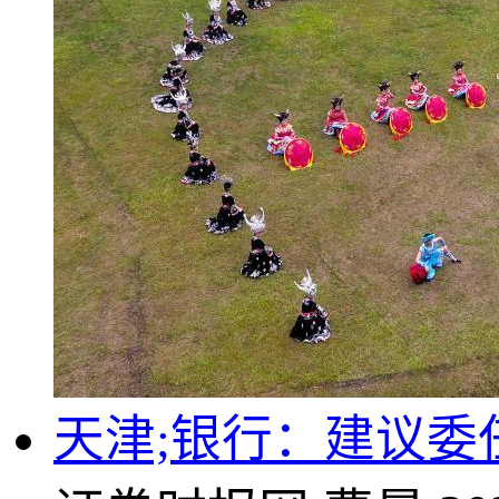
天津;银行：建议