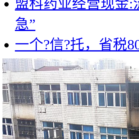
盟科药业经营现金:
急”
一个?信?托，省税8