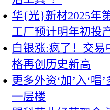
华{光}新材202
工厂预计明年初投
白银涨:疯了！交易
格再创历史新高
更多外资‘加’入‘唱
一层楼