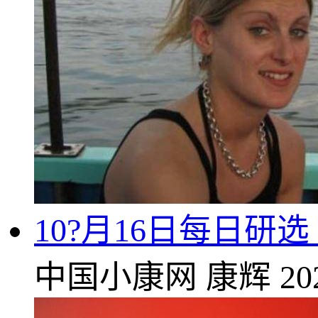
10?月16日每日
中国小康网
康辉
20