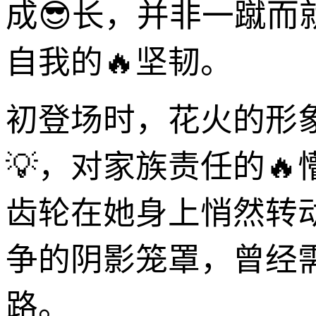
成😎长，并非一蹴
自我的🔥坚韧。
初登场时，花火的形
💡，对家族责任的
齿轮在她身上悄然转
争的阴影笼罩，曾经
路。