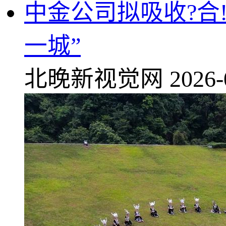
中金公司拟吸收?合
一城”
北晚新视觉网
2026-