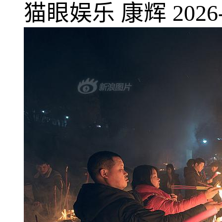
猫眼娱乐
康辉
2026